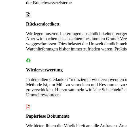
der Brauchwasserzisterne.
Rücksendeetikett
Wir legen unseren Lieferungen absichtlich keinen vorg
Aber wir machen das aus einem bestimmten Grund: Versa
weggeschmissen. Dies belastet die Umwelt deutlich meh
Warenlieferungen bisher immer zufrieden waren. Prakti
Wiederverwertung
In dem alten Gedanken "reduzieren, wiederverwenden u
Methode ist, um Müll zu vermeiden und Ressourcen zu
zu verschicken. Hierzu sammeln wir "alte Schachteln" 
Umweltressourcen.
Papierlose Dokumente
Wir bieten Ihnen die Möglichkeit an, alle Anfragen, An