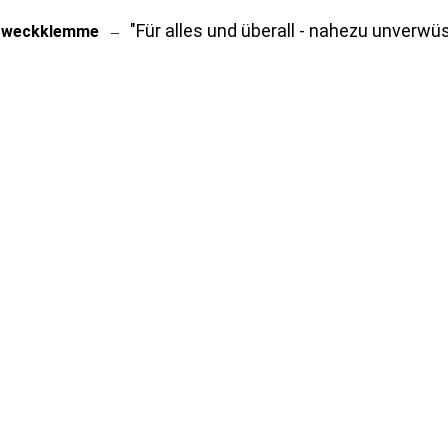
"Für alles und überall - nahezu unverwüs
zweckklemme
–