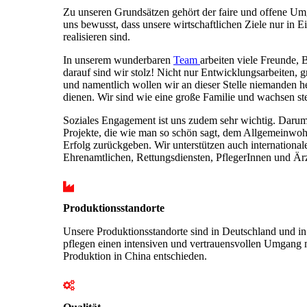
Zu unseren Grundsätzen gehört der faire und offene Umg
uns bewusst, dass unsere wirtschaftlichen Ziele nur i
realisieren sind.
In unserem wunderbaren
Team
arbeiten viele Freunde,
darauf sind wir stolz! Nicht nur Entwicklungsarbeiten, g
und namentlich wollen wir an dieser Stelle niemanden h
dienen. Wir sind wie eine große Familie und wachsen ste
Soziales Engagement ist uns zudem sehr wichtig. Darum
Projekte, die wie man so schön sagt, dem Allgemeinwoh
Erfolg zurückgeben. Wir unterstützen auch internationa
Ehrenamtlichen, Rettungsdiensten, PflegerInnen und Är
Produktionsstandorte
Unsere Produktionsstandorte sind in Deutschland und in 
pflegen einen intensiven und vertrauensvollen Umgang 
Produktion in China entschieden.