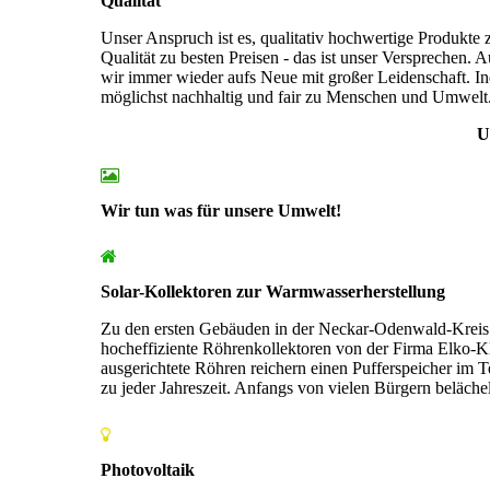
Qualität
Unser Anspruch ist es, qualitativ hochwertige Produkte z
Qualität zu besten Preisen - das ist unser Versprechen. 
wir immer wieder aufs Neue mit großer Leidenschaft. Inde
möglichst nachhaltig und fair zu Menschen und Umwelt
U
Wir tun was für unsere Umwelt!
Solar-Kollektoren zur Warmwasserherstellung
Zu den ersten Gebäuden in der Neckar-Odenwald-Kreis 
hocheffiziente Röhrenkollektoren von der Firma Elko-
ausgerichtete Röhren reichern einen Pufferspeicher im 
zu jeder Jahreszeit. Anfangs von vielen Bürgern beläche
Photovoltaik