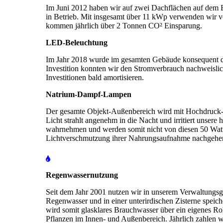
Im Juni 2012 haben wir auf zwei Dachflächen auf dem 
in Betrieb. Mit insgesamt über 11 kWp verwenden wir v
kommen jährlich über 2 Tonnen CO² Einsparung.
LED-Beleuchtung
Im Jahr 2018 wurde im gesamten Gebäude konsequent di
Investition konnten wir den Stromverbrauch nachweislic
Investitionen bald amortisieren.
Natrium-Dampf-Lampen
Der gesamte Objekt-Außenbereich wird mit Hochdruck-
Licht strahlt angenehm in die Nacht und irritiert unsere
wahrnehmen und werden somit nicht von diesen 50 Watt
Lichtverschmutzung ihrer Nahrungsaufnahme nachgehe
Regenwassernutzung
Seit dem Jahr 2001 nutzen wir in unserem Verwaltungsge
Regenwasser und in einer unterirdischen Zisterne speich
wird somit glasklares Brauchwasser über ein eigenes Roh
Pflanzen im Innen- und Außenbereich. Jährlich zahlen 