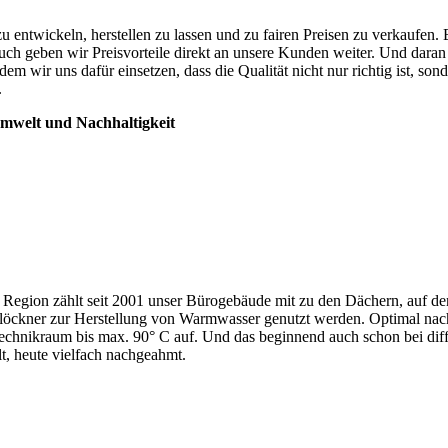
u entwickeln, herstellen zu lassen und zu fairen Preisen zu verkaufen. 
Auch geben wir Preisvorteile direkt an unsere Kunden weiter. Und daran
m wir uns dafür einsetzen, dass die Qualität nicht nur richtig ist, son
.
mwelt und Nachhaltigkeit
Region zählt seit 2001 unser Bürogebäude mit zu den Dächern, auf d
Klöckner zur Herstellung von Warmwasser genutzt werden. Optimal na
Technikraum bis max. 90° C auf. Und das beginnend auch schon bei dif
lt, heute vielfach nachgeahmt.