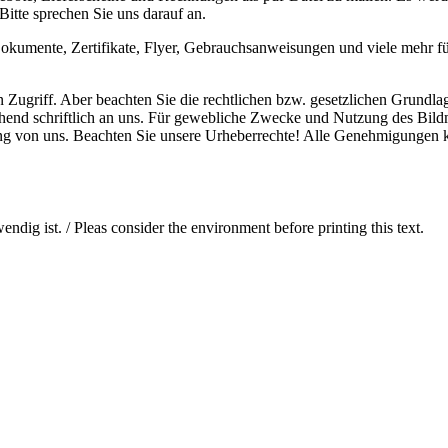
itte sprechen Sie uns darauf an.
kumente, Zertifikate, Flyer, Gebrauchsanweisungen und viele mehr f
n Zugriff. Aber beachten Sie die rechtlichen bzw. gesetzlichen Grundla
end schriftlich an uns. Für gewebliche Zwecke und Nutzung des Bildm
ung von uns. Beachten Sie unsere Urheberrechte! Alle Genehmigungen
dig ist. / Pleas consider the environment before printing this text.