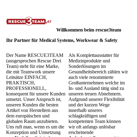
Willkommen beim rescue3team
Ihr Partner für Medical Systems, Workwear & Safety
Der Name RESCUE3TEAM
Als Komplettausstatter für
(ausgesprochen Rescue Drei
Medizinprodukte und
Team) steht für eine Marke,
Sonderlösungen im
die mit Teamwork unsere
Gesundheitsbereich zählen wir
Leitsätze EINFACH,
auch viele renommierte
PRAKTISCH,
Großunternehmen welche im
PROFESSIONELL,
In- und Ausland tätig sind zu
konsequent für unsere Kunden
unseren treuen Abnehmern.
umsetzt. Unser Anspruch ist,
Aufgrund unserer Flexibilität
unseren Kunden die besten
und der kurzen Wege
Artikel von Herstellern aus
innerhalb unseres
dem europäischen und
schlagkräftigen und
globalen Raum anzubieten.
kompetenten Team können
Uns ruft man, wenn es um die
wir oft anfangs unlösbar
Konzeption und Umsetzung
erscheinende