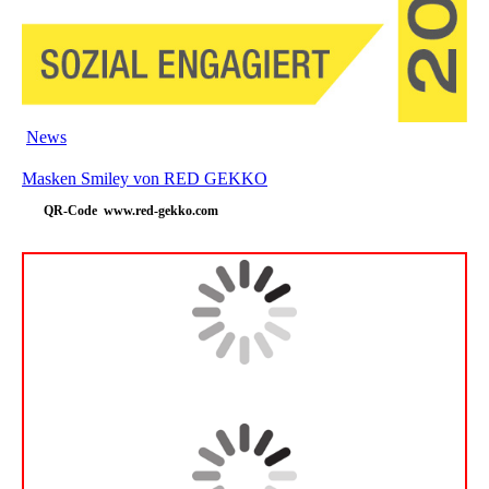
News
Masken Smiley von RED GEKKO
QR-Code www.red-gekko.com