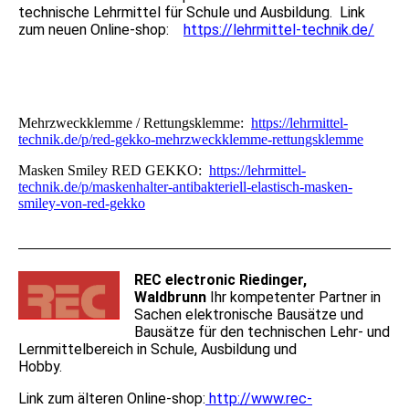
technische Lehrmittel für Schule und Ausbildung.
Link
zum neuen Online-shop:
https://lehrmittel-technik.de/
Mehrzweckklemme / Rettungsklemme:
https://lehrmittel-
technik.de/p/red-gekko-mehrzweckklemme-rettungsklemme
Masken Smiley RED GEKKO:
https://lehrmittel-
technik.de/p/maskenhalter-antibakteriell-elastisch-masken-
smiley-von-red-gekko
REC electronic Riedinger,
Waldbrunn
Ihr kompetenter Partner in
Sachen elektronische Bausätze und
Bausätze für den technischen Lehr- und
Lernmittelbereich in Schule, Ausbildung und
Hobby.
Link zum älteren Online-shop:
http://www.rec-