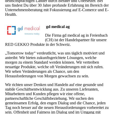
deutschsprachigen Länder durch Berater und Übersetzer. Bei
uns findest Du über 30 Jahre profunde Erfahrung im Bereich der
Unternehmensberatung mit Fokussierung auf E-Comerce und E-
Health.
gd medical ag
Die Firma gd medical ag in Freienbach
(CH) ist der Handelspartner für unsere
RED GEKKO Produkte in der Schweiz.
„Tomorrow today“ verdeutlicht, was uns täglich motiviert und
antreibt: Wir bieten zukunftsgerichtete Lösungen, welche
morgen zu einem Standard werden können. Wir vertreiben
neuartige Produkte, welche oft Veränderungen mit sich rufen.
Wir sehen Veränderungen als Chance, um den
Herausforderungen von Morgen gewachsen zu sein.
Wir richten unser Denken und Handeln auf eine gesunde und
stabile Geschäftsentwicklung aus. Zu unseren Lieferanten,
Mitarbeitern und Kunden pflegen wir eine offene,
partnerschaftliche Geschäftsbeziehung. Wir suchen den
gemeinsamen Erfolg, den engen Dialog und die Chance, jeden
Tag noch besser auf die neuen Herausforderungen vorbereitet zu
sein. Offenheit und Fairness im Dialog und im Umgang mit