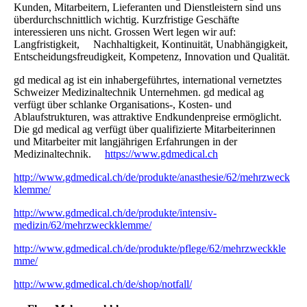
Kunden, Mitarbeitern, Lieferanten und Dienstleistern sind uns
überdurchschnittlich wichtig. Kurzfristige Geschäfte
interessieren uns nicht. Grossen Wert legen wir auf:
Langfristigkeit, Nachhaltigkeit, Kontinuität, Unabhängigkeit,
Entscheidungsfreudigkeit, Kompetenz, Innovation und Qualität.
gd medical ag ist ein inhabergeführtes, international vernetztes
Schweizer Medizinaltechnik Unternehmen. gd medical ag
verfügt über schlanke Organisations-, Kosten- und
Ablaufstrukturen, was attraktive Endkundenpreise ermöglicht.
Die gd medical ag verfügt über qualifizierte Mitarbeiterinnen
und Mitarbeiter mit langjährigen Erfahrungen in der
Medizinaltechnik.
https://www.gdmedical.ch
http://www.gdmedical.ch/de/produkte/anasthesie/62/mehrzweck
klemme/
http://www.gdmedical.ch/de/produkte/intensiv-
medizin/62/mehrzweckklemme/
http://www.gdmedical.ch/de/produkte/pflege/62/mehrzweckkle
mme/
http://www.gdmedical.ch/de/shop/notfall/