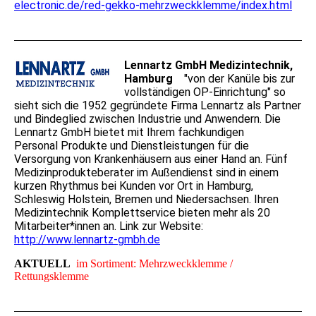
electronic.de/red-gekko-mehrzweckklemme/index.html
Lennartz GmbH Medizintechnik,
Hamburg
"von der Kanüle bis zur
vollständigen OP-Einrichtung" so
sieht sich die 1952 gegründete Firma Lennartz als Partner
und Bindeglied zwischen Industrie und Anwendern. Die
Lennartz GmbH bietet mit Ihrem fachkundigen
Personal Produkte und Dienstleistungen für die
Versorgung von Krankenhäusern aus einer Hand an. Fünf
Medizinprodukteberater im Außendienst sind in einem
kurzen Rhythmus bei Kunden vor Ort in Hamburg,
Schleswig Holstein, Bremen und Niedersachsen. Ihren
Medizintechnik Komplettservice bieten mehr als 20
Mitarbeiter*innen an. Link zur Website:
http://www.lennartz-gmbh.de
AKTUELL
im Sortiment: Mehrzweckklemme /
Rettungsklemme