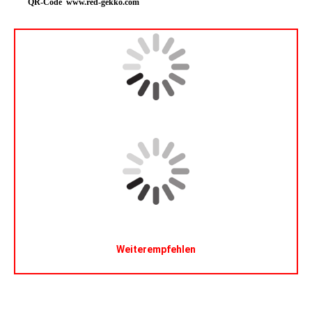
QR-Code www.red-gekko.com
Weiterempfehlen