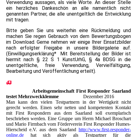
Verwendung aussagen, als viele Worte. An dieser Stelle
ein herzliches Dankeschön an alle namentlich nicht
genannten Partner, die alle unentgeltlich die Entwicklung
mit tragen.
Bitte geben Sie uns weiterhin eine Rückmeldung und
machen Sie regen Gebrauch von dem Bewertungsbogen
im Download. Gerne nehmen wir einige Ihrer Einsatzbilder
nach erfolgter Freigabe in unsere Bildergalerie auf.
(Einwilligungserklärung* Mit Bereitstellung der Bilder ist
hiermit nach § 22 S 1 KunstUrhG, § 4a BDSG in die
unentgeltliche, freie Verwendung, Vervielfältigung,
Bearbeitung und Veröffentlichung erteilt).
Arbeitsgemeinschaft First Responder Saarland
testet Mehrzweckklemme
Dezember 2016
Man kann den vielen Testpartnern in der Wertigkeit nicht
gerecht werden. Einen sehr netten und kompetenten Kontakt
mit First Respondern aus dem Saarland soll exemplarisch
beschrieben werden. Eine Gruppe um Herrn Michael Broschart
und Mario Firmbach vom Förderverein First Responder Humes-
Hierscheid e.V. aus dem Saarland
http://www.first-responder-
online.de
hat sich aktiv als Testpartner für die