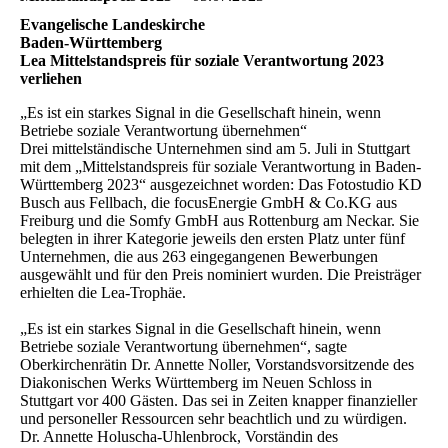
Evangelische Landeskirche
Baden-Württemberg
Lea Mittelstandspreis für soziale Verantwortung 2023
verliehen
„Es ist ein starkes Signal in die Gesellschaft hinein, wenn
Betriebe soziale Verantwortung übernehmen“
Drei mittelständische Unternehmen sind am 5. Juli in Stuttgart
mit dem „Mittelstandspreis für soziale Verantwortung in Baden-
Württemberg 2023“ ausgezeichnet worden: Das Fotostudio KD
Busch aus Fellbach, die focusEnergie GmbH & Co.KG aus
Freiburg und die Somfy GmbH aus Rottenburg am Neckar. Sie
belegten in ihrer Kategorie jeweils den ersten Platz unter fünf
Unternehmen, die aus 263 eingegangenen Bewerbungen
ausgewählt und für den Preis nominiert wurden. Die Preisträger
erhielten die Lea-Trophäe.
„Es ist ein starkes Signal in die Gesellschaft hinein, wenn
Betriebe soziale Verantwortung übernehmen“, sagte
Oberkirchenrätin Dr. Annette Noller, Vorstandsvorsitzende des
Diakonischen Werks Württemberg im Neuen Schloss in
Stuttgart vor 400 Gästen. Das sei in Zeiten knapper finanzieller
und personeller Ressourcen sehr beachtlich und zu würdigen.
Dr. Annette Holuscha-Uhlenbrock, Vorständin des