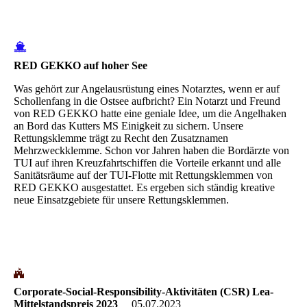
RED GEKKO auf hoher See
Was gehört zur Angelausrüstung eines Notarztes, wenn er auf
Schollenfang in die Ostsee aufbricht? Ein Notarzt und Freund
von RED GEKKO hatte eine geniale Idee, um die Angelhaken
an Bord das Kutters MS Einigkeit zu sichern. Unsere
Rettungsklemme trägt zu Recht den Zusatznamen
Mehrzweckklemme. Schon vor Jahren haben die Bordärzte von
TUI auf ihren Kreuzfahrtschiffen die Vorteile erkannt und alle
Sanitätsräume auf der TUI-Flotte mit Rettungsklemmen von
RED GEKKO ausgestattet. Es ergeben sich ständig kreative
neue Einsatzgebiete für unsere Rettungsklemmen.
Corporate-Social-Responsibility-Aktivitäten (CSR) Lea-
Mittelstandspreis 2023
05.07.2023