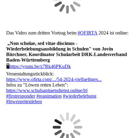
Das Video zum dritten Vortrag beim
#OFIRTA
2024 ist online:
„Non scholae, sed vitae discimus -
Wiederbelebungsausbildung in Schulen" von Jovin
Bürchner, Koordinator Schularbeit DRK-Landesverband
Baden-Württemberg
🖥
https://youtu.be/z7Rk46PKuDk
Veranstaltungsrückblick:
https://www.ofirta.com/.../54-2024-vielfaeltiges...
Infos zu "Löwen retten Leben":
https://www.schulsanitaetsdienst.online/lrl
#firstresponder
#reanimation
#wiederbelebung
#löwenrettenleben