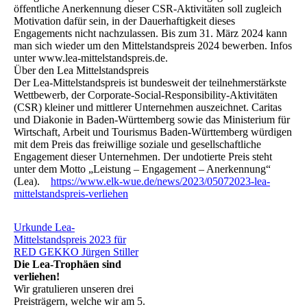
öffentliche Anerkennung dieser CSR-Aktivitäten soll zugleich
Motivation dafür sein, in der Dauerhaftigkeit dieses
Engagements nicht nachzulassen. Bis zum 31. März 2024 kann
man sich wieder um den Mittelstandspreis 2024 bewerben. Infos
unter www.lea-mittelstandspreis.de.
Über den Lea Mittelstandspreis
Der Lea-Mittelstandspreis ist bundesweit der teilnehmerstärkste
Wettbewerb, der Corporate-Social-Responsibility-Aktivitäten
(CSR) kleiner und mittlerer Unternehmen auszeichnet. Caritas
und Diakonie in Baden-Württemberg sowie das Ministerium für
Wirtschaft, Arbeit und Tourismus Baden-Württemberg würdigen
mit dem Preis das freiwillige soziale und gesellschaftliche
Engagement dieser Unternehmen. Der undotierte Preis steht
unter dem Motto „Leistung – Engagement – Anerkennung“
(Lea).
https://www.elk-wue.de/news/2023/05072023-lea-
mittelstandspreis-verliehen
Urkunde Lea-
Mittelstandspreis 2023 für
RED GEKKO Jürgen Stiller
Die Lea-Trophäen sind
verliehen!
Wir gratulieren unseren drei
Preisträgern, welche wir am 5.