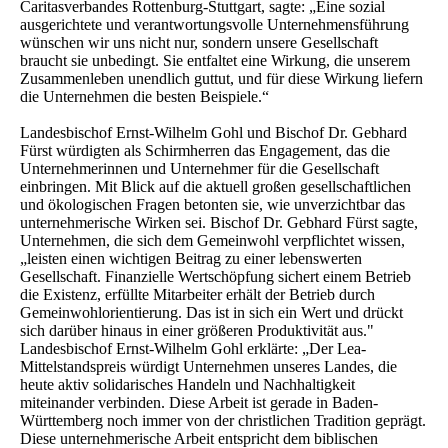
Caritasverbandes Rottenburg-Stuttgart, sagte: „Eine sozial
ausgerichtete und verantwortungsvolle Unternehmensführung
wünschen wir uns nicht nur, sondern unsere Gesellschaft
braucht sie unbedingt. Sie entfaltet eine Wirkung, die unserem
Zusammenleben unendlich guttut, und für diese Wirkung liefern
die Unternehmen die besten Beispiele.“
Landesbischof Ernst-Wilhelm Gohl und Bischof Dr. Gebhard
Fürst würdigten als Schirmherren das Engagement, das die
Unternehmerinnen und Unternehmer für die Gesellschaft
einbringen. Mit Blick auf die aktuell großen gesellschaftlichen
und ökologischen Fragen betonten sie, wie unverzichtbar das
unternehmerische Wirken sei. Bischof Dr. Gebhard Fürst sagte,
Unternehmen, die sich dem Gemeinwohl verpflichtet wissen,
„leisten einen wichtigen Beitrag zu einer lebenswerten
Gesellschaft. Finanzielle Wertschöpfung sichert einem Betrieb
die Existenz, erfüllte Mitarbeiter erhält der Betrieb durch
Gemeinwohlorientierung. Das ist in sich ein Wert und drückt
sich darüber hinaus in einer größeren Produktivität aus."
Landesbischof Ernst-Wilhelm Gohl erklärte: „Der Lea-
Mittelstandspreis würdigt Unternehmen unseres Landes, die
heute aktiv solidarisches Handeln und Nachhaltigkeit
miteinander verbinden. Diese Arbeit ist gerade in Baden-
Württemberg noch immer von der christlichen Tradition geprägt.
Diese unternehmerische Arbeit entspricht dem biblischen