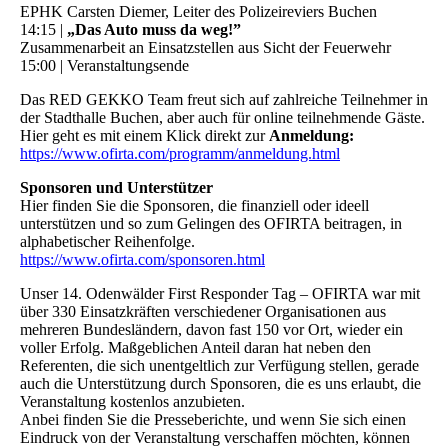
EPHK Carsten Diemer, Leiter des Polizeireviers Buchen
14:15 |
„Das Auto muss da weg!”
Zusammenarbeit an Einsatzstellen aus Sicht der Feuerwehr
15:00 | Veranstaltungsende
Das RED GEKKO Team freut sich auf zahlreiche Teilnehmer in
der Stadthalle Buchen, aber auch für online teilnehmende Gäste.
Hier geht es mit einem Klick direkt zur
Anmeldung:
https://www.ofirta.com/programm/anmeldung.html
Sponsoren und Unterstützer
Hier finden Sie die Sponsoren, die finanziell oder ideell
unterstützen und so zum Gelingen des OFIRTA beitragen, in
alphabetischer Reihenfolge.
https://www.ofirta.com/sponsoren.html
Unser 14. Odenwälder First Responder Tag – OFIRTA war mit
über 330 Einsatzkräften verschiedener Organisationen aus
mehreren Bundesländern, davon fast 150 vor Ort, wieder ein
voller Erfolg. Maßgeblichen Anteil daran hat neben den
Referenten, die sich unentgeltlich zur Verfügung stellen, gerade
auch die Unterstützung durch Sponsoren, die es uns erlaubt, die
Veranstaltung kostenlos anzubieten.
Anbei finden Sie die Presseberichte, und wenn Sie sich einen
Eindruck von der Veranstaltung verschaffen möchten, können