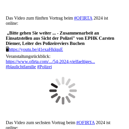
Das Video zum fünften Vortrag beim
#OFIRTA
2024 ist
online:
„Bitte gehen Sie weiter ... - Zusammenarbeit an
Einsatzstellen aus Sicht der Polizei" von EPHK Carsten
Diemer, Leiter des Polizeireviers Buchen
🖥
https://youtu.be/41exaHklquE
Veranstaltungsrückblick:
https://www.ofirta.com/.../54-2024-vielfaeltiges...
#blaulichtfamilie
#Polizei
Das Video zum sechsten Vortrag beim
#OFIRTA
2024 ist
online: