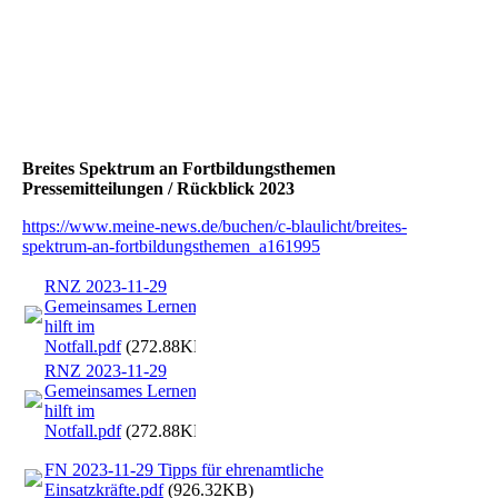
Breites Spektrum an Fortbildungsthemen
Pressemitteilungen / Rückblick 2023
https://www.meine-news.de/buchen/c-blaulicht/breites-
spektrum-an-fortbildungsthemen_a161995
RNZ 2023-11-29
Gemeinsames Lernen
hilft im
Notfall.pdf
(272.88KB)
RNZ 2023-11-29
Gemeinsames Lernen
hilft im
Notfall.pdf
(272.88KB)
FN 2023-11-29 Tipps für ehrenamtliche
Einsatzkräfte.pdf
(926.32KB)