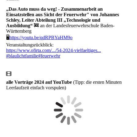
„Das Auto muss da weg! - Zusammenarbeit an
Einsatzstellen aus Sicht der Feuerwehr" von Johannes
Schley, Leiter Abteilung III „Technologie und
Ausbildung“
🚒 an der Landesfeuerwehrschule Baden-
Württemberg
🖥
https://youtu.be/qdRPBYaHM9o
Veranstaltungsrückblick:
https://www.ofirta.com/.../54-2024-vielfaeltiges...
#blaulichtfamilie
#feuerwehr
alle Vorträge 2024 auf YouTube
(Tipp: die ersten Minuten
Leerlaufzeit einfach vorspulen)