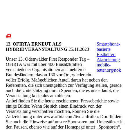
13. OFIRTA ERNEUT ALS
Smartphone-
HYBRIDVERANSTALTUNG
25.11.2023
basierte
Ersthelfer-
Unser 13. Odenwälder First Responder Tag –
Alarmierung
OFIRTA war mit über 400 Einsatzkräften
mobile-
verschiedener Organisationen aus mehreren
retter.org/nok
Bundesländern, davon 130 vor Ort, wieder ein
voller Erfolg. Maßgeblichen Anteil daran hat neben den
Referenten, die sich unentgeltlich zur Verfügung stellen, gerade
auch die Unterstützung durch Spenden, die es uns erlaubt, die
Veranstaltung kostenlos anzubieten.
Anbei finden Sie die heute erschienenen Presseberichte sowie
einige Bilder. Wenn Sie sich einen Eindruck von der
Veranstaltung verschaffen möchten, können Sie die
Aufzeichnung unter www.ofirta.com/live aufrufen. Dort finden
Sie auch die Hinweise auf unsere Sponsoren und Unterstützer in
den Pausen, ebenso wie auf der Homepage unter „Sponsoren“.