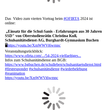
Das Video zum vierten Vortrag beim
#OFIRTA
2024 ist
online:
„Einsatz für die Schul-Sanis - Erfahrungen aus 30 Jahren
SSD" von Oberstudienrätin Christina Kull,
Schulsanitätsdienst-AG, Burghardt-Gymnasium Buchen
🖥
https://youtu.be/XmWWVi6wmnc
Veranstaltungsrückblick:
https://www.ofirta.com/.../54-2024-vielfaeltiges...
Infos zum Schulsanitätsdienst am BGB:
https://www.bgbuchen.de/schulleben/schulsanitaetsdienst.html
#firstresponder
#schulsanitätsdienst
#wiederbelebung
#reanimation
https://youtu.be/XmWWVi6wmnc