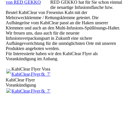
von RED GEKKO
RED GEKKO hat für Sie schon einmal
die neuartige Infusionsflasche bzw.
Beutel KabiClear von Fresenius Kabi mit der
Mehrzweckklemme / Rettungsklemme getestet. Die
Aufhängeöse vom KabiClear passt an die Haken unserer
Klemmen und auch an den Multi-Infusions-Spüllösungs-Halter.
Wir freuen uns, dass auch für die neueste
Infusionsverpackungsart in Zukunft eine sichere
Aufhängevorrichtung für die unmöglichsten Orte mit unseren
Produkten angeboten werden.
Für Interessierte haben wir den KabiClear Flyer als
Vorankündigung im Anhang.
KabiClear Flyer Vorankündigung
KabiClear,Flyer,fk_7700511.pdf
(2.3MB)
KabiClear Flyer
Vorankündigung
KabiClear,Flyer,fk_7700511.pdf
(2.3MB)