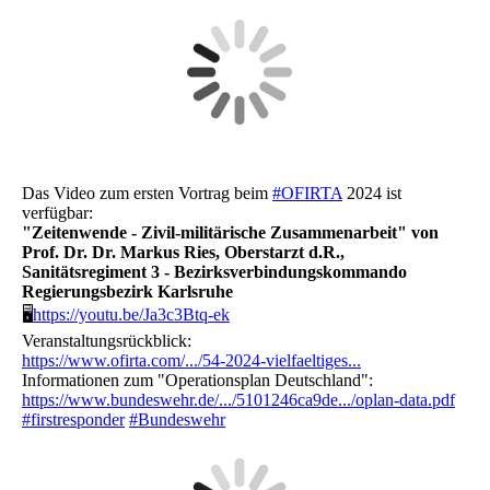
Das Video zum ersten Vortrag beim
#OFIRTA
2024 ist
verfügbar:
"Zeitenwende - Zivil-militärische Zusammenarbeit" von
Prof. Dr. Dr. Markus Ries, Oberstarzt d.R.,
Sanitätsregiment 3 - Bezirksverbindungskommando
Regierungsbezirk Karlsruhe
🖥
https://youtu.be/Ja3c3Btq-ek
Veranstaltungsrückblick:
https://www.ofirta.com/.../54-2024-vielfaeltiges...
Informationen zum "Operationsplan Deutschland":
https://www.bundeswehr.de/.../5101246ca9de.../oplan-data.pdf
#firstresponder
#Bundeswehr